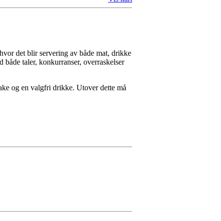
hvor det blir servering av både mat, drikke
d både taler, konkurranser, overraskelser
ake og en valgfri drikke. Utover dette må