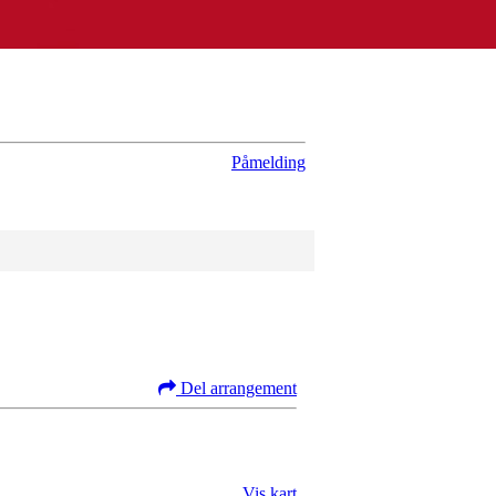
Påmelding
Del arrangement
Vis kart