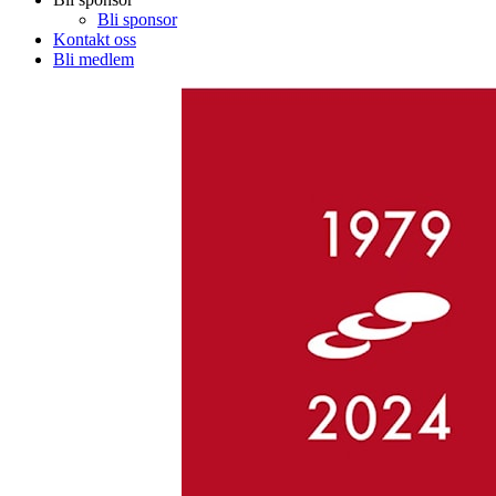
Bli sponsor
Kontakt oss
Bli medlem