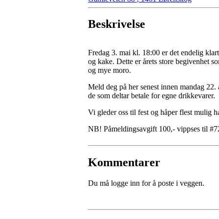
Beskrivelse
Fredag 3. mai kl. 18:00 er det endelig kla
og kake. Dette er årets store begivenhet so
og mye moro.
Meld deg på her senest innen mandag 22. ap
de som deltar betale for egne drikkevarer.
Vi gleder oss til fest og håper flest mulig h
NB! Påmeldingsavgift 100,- vippses til #
Kommentarer
Du må logge inn for å poste i veggen.