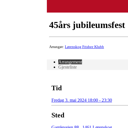
45års jubileumsfest
Arrangør:
Lørenskog Frisbee Klubb
Arrangement
Gjesteliste
Tid
Fredag 3. mai 2024 18:00 - 23:30
Sted
Gamleveien 88
,
1461 Lørenskog