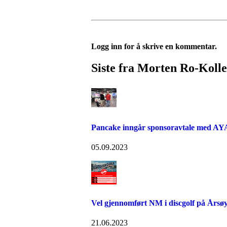
Logg inn for å skrive en kommentar.
Siste fra Morten Ro-Kolle
Pancake inngår sponsoravtale med AYA
05.09.2023
Vel gjennomført NM i discgolf på Årsøy
21.06.2023