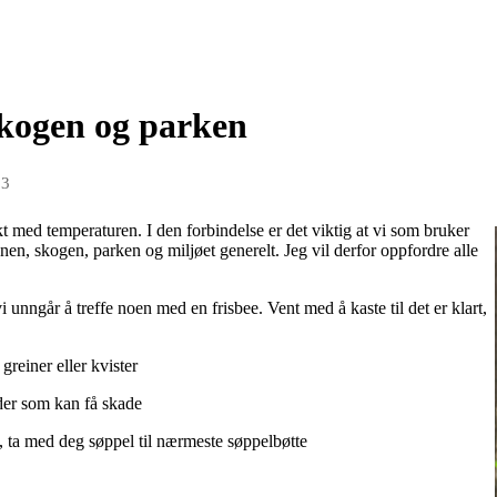
skogen og parken
23
t med temperaturen. I den forbindelse er det viktig at vi som bruker
nen, skogen, parken og miljøet generelt. Jeg vil derfor oppfordre alle
vi unngår å treffe noen med en frisbee. Vent med å kaste til det er klart,
greiner eller kvister
eder som kan få skade
n, ta med deg søppel til nærmeste søppelbøtte