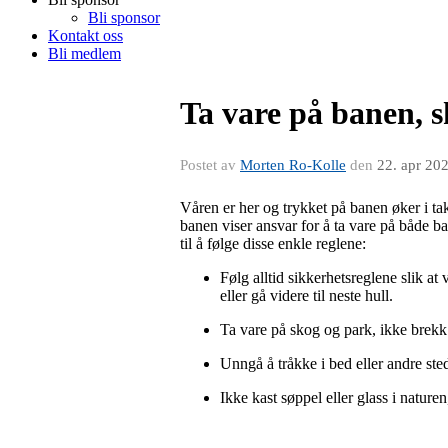
Bli sponsor
Kontakt oss
Bli medlem
Ta vare på banen, 
Postet av
Morten Ro-Kolle
den
22. apr 20
Våren er her og trykket på banen øker i tak
banen viser ansvar for å ta vare på både ba
til å følge disse enkle reglene:
Følg alltid sikkerhetsreglene slik at 
eller gå videre til neste hull.
Ta vare på skog og park, ikke brekk 
Unngå å tråkke i bed eller andre st
Ikke kast søppel eller glass i nature