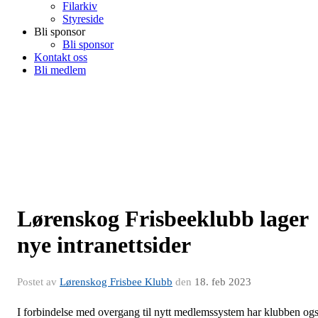
Filarkiv
Styreside
Bli sponsor
Bli sponsor
Kontakt oss
Bli medlem
Lørenskog Frisbeeklubb lager
nye intranettsider
Postet av
Lørenskog Frisbee Klubb
den
18. feb 2023
I forbindelse med overgang til nytt medlemssystem har klubben og