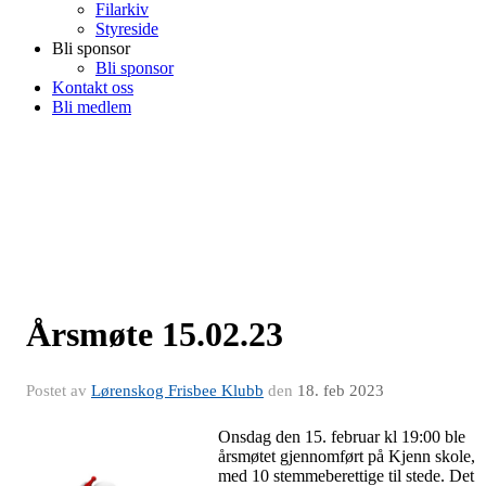
Filarkiv
Styreside
Bli sponsor
Bli sponsor
Kontakt oss
Bli medlem
Årsmøte 15.02.23
Postet av
Lørenskog Frisbee Klubb
den
18. feb 2023
Onsdag den 15. februar kl 19:00 ble
årsmøtet gjennomført på Kjenn skole,
med 10 stemmeberettige til stede. Det